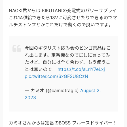
NAOKI君からは KIKUTANIの充電式のパワーサプライ
これ1A供給できたら18Vに可変させたりできるのでマ
ルチストンプとかこれだけで動くので良いですよ。
今回のギタリスト飲み会のビンゴ景品はこ
れ出します。定番機なので試しに買ってみ
たけど、自分には全く合わず、もう使うこ
とは無いので。
https://t.co/sLrIY7eLxj
pic.twitter.com/6xGFSU8CzN
— カミオ (@camiotragic)
August 2,
2023
カミオさんからは定番のBOSS ブルースドライバー！