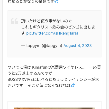
わせるとかなりの金額です
頂いたけど使う事がないので
これもギタリスト飲み会のビンゴに出しま
す
pic.twitter.com/sHReng1aNa
— tapgym (@tapgym)
August 4, 2023
ついでに僕は Kimafunの楽器用ワイヤレス… 一応買
うと2万以上するんですが
BOSSやXVIVEに比べるとちょっとレイテンシーが大
きいです。 そこが気にならなければ