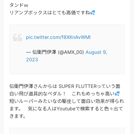
タンドｗ
リアンプボックスはとても高価ですね
pic.twitter.com/f8XKnAvWMl
— 伝衛門伊澤 (@AMX_00)
August 9,
2023
伝衛門伊澤さんからは SUPER FLUTTERっていう面
白い飛び道具的なペダル！ これもめっちゃ高い
短いルーパーみたいなの駆使して面白い効果が得られ
ます。 気になる人はYoutubeで検索すると色々出て
きます。