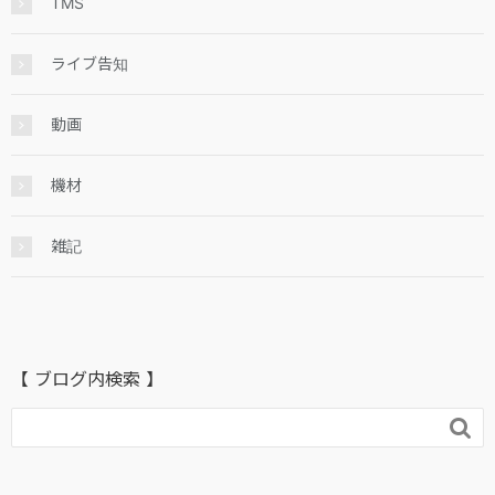
TMS
ライブ告知
動画
機材
雑記
【 ブログ内検索 】
