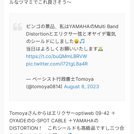
ルなツマミでこれ良さそう～
ビンゴの景品、私はYAMAHAのMulti Band
Distortionとエリクサー弦とオヤイデ電気
のシールドにしました
当日はよろしくお願いいたします
https://t.co/buQMmLBRVW
pic.twitter.com/l72tgL8a4R
— ベーシスト行政書士Tomoya
(@tomoya0814)
August 8, 2023
Tomoyaさんからはエリクサーoptiweb 09-42 ＋
OYAIDEのG-SPOT CABLE ＋YAMAHAの
DISTORTION！ これシールドも高級品ですし三つ合