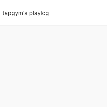
tapgym's playlog