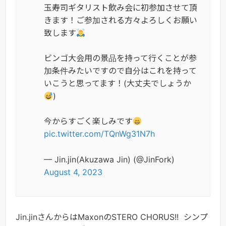
玉寿司ギタリスト飲み会に初参加させて頂
きます！ご参加される方々よろしくお願い
致します
ビンゴ大会用の景品を持って行くことが参
加条件みたいですので自分はこれを持って
いこうと思ってます！(大丈夫でしょうか
)
今からすごく楽しみです
pic.twitter.com/TQnWg31N7h
— Jin.jin(Akuzawa Jin) (@JinFork)
August 4, 2023
Jin.jinさんからはMaxonのSTERO CHORUS!! シンプ