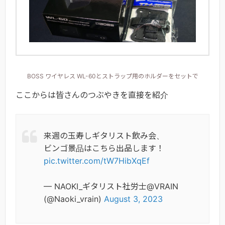
BOSS ワイヤレス WL-60とストラップ用のホルダーをセットで
ここからは皆さんのつぶやきを直接を紹介
来週の玉寿しギタリスト飲み会、
ビンゴ景品はこちら出品します！
pic.twitter.com/tW7HibXqEf
— NAOKI_ギタリスト社労士@VRAIN
(@Naoki_vrain)
August 3, 2023