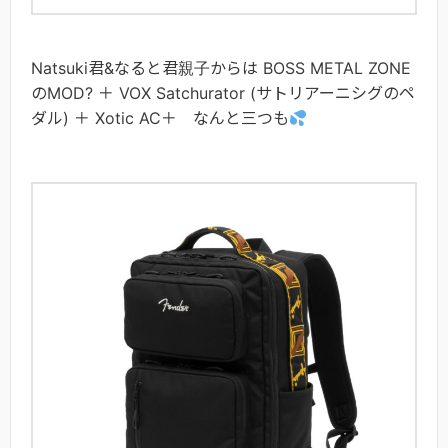
Natsuki君&なると君親子からは BOSS METAL ZONE
のMOD? ＋ VOX Satchurator (サトリアーニシグのペ
ダル) ＋ Xotic AC＋ なんと三つも