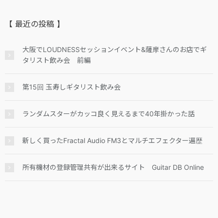
【 最近の投稿 】
大阪でLOUDNESSセッションイベント&薩摩さんのお店でギ
タリスト飲み会 前編
第15回 玉寿しギタリスト飲み会
ランダムスターがカッコ良く見えるまで40年掛かった話
新しく買ったFractal Audio FM3とマルチエフェクター遍歴
所有機材の登録管理共有が出来るサイト Guitar DB Online