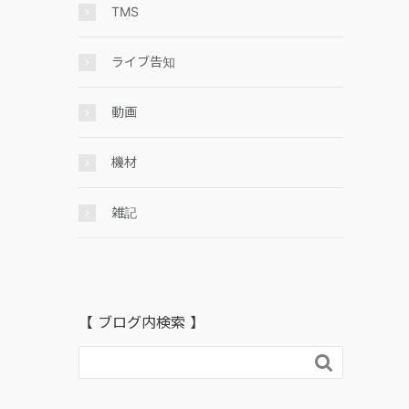
TMS
ライブ告知
動画
機材
雑記
【 ブログ内検索 】
