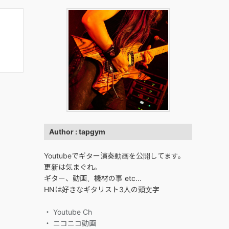
Author : tapgym
Youtubeでギター演奏動画を公開してます。
更新は気まぐれ。
ギター、動画、機材の事 etc...
HNは好きなギタリスト3人の頭文字
・ Youtube Ch
・ ニコニコ動画