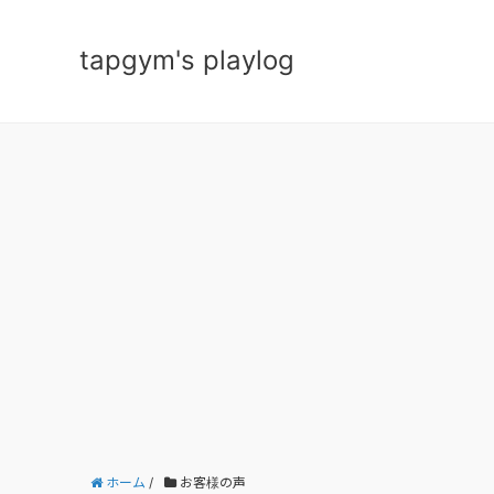
tapgym's playlog
ホーム
/
お客様の声