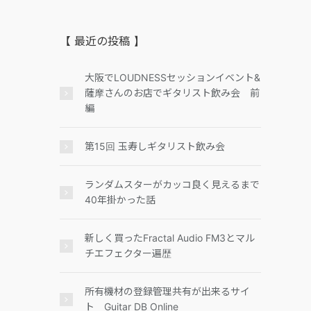
【 最近の投稿 】
大阪でLOUDNESSセッションイベント&
薩摩さんのお店でギタリスト飲み会 前
編
第15回 玉寿しギタリスト飲み会
ランダムスターがカッコ良く見えるまで
40年掛かった話
新しく買ったFractal Audio FM3とマル
チエフェクター遍歴
所有機材の登録管理共有が出来るサイ
ト Guitar DB Online