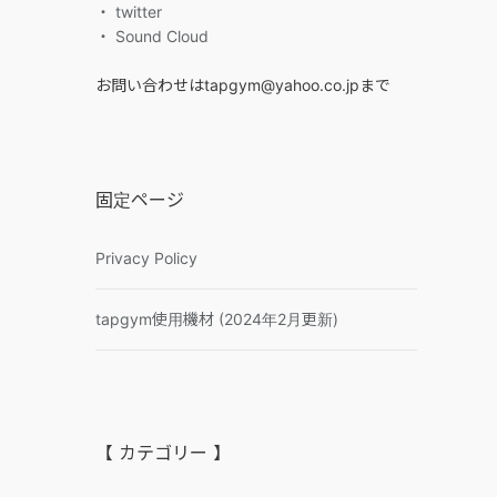
・ twitter
・ Sound Cloud
お問い合わせはtapgym@yahoo.co.jpまで
固定ページ
Privacy Policy
tapgym使用機材 (2024年2月更新)
【 カテゴリー 】